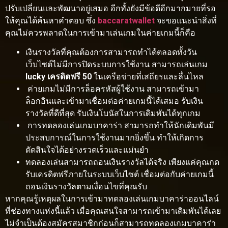
ปรับเปลี่ยนและพัฒนาอยู่เสมอ อีกทั้งยังมีข้อดีอีกมากมายที่รอ
ให้คุณได้ค้นหาคำตอบ ซึ่ง
baccaratwallet
จะขอแนะนำสิ่งที่
คุณไม่ควรพลาดในการเข้ามาเล่นเกมในค่ายเกมนี้ก็คือ
เงินรางวัลที่คุณต้องการสามารถทำได้ตลอดทั้งวัน
เว็บไซต์ไม่มีการปิดระบบการใช้งาน สามารถเล่นเกม
lucky เครดิตฟรี 50
ในเครือข่ายที่เสถียรและลื่นไหล
ค่ายเกมไม่มีการล็อครหัสผู้ใช้งาน สามารถเข้ามา
ล็อกอินและเข้ามาเชื่อมต่อค่ายเกมนี้ได้เสมอ รับเงิน
รางวัลที่ดีที่สุด รับเงินโบนัสในการเดิมพันได้ทุกเกม
การทดลองเล่นเกมบาคาร่า สามารถทำให้นักเดิมพันมี
ประสบการณ์ในการใช้งานมากยิ่งขึ้น ทำให้เกิดการ
ตัดสินใจได้อย่างรวดเร็วและแม่นยำ
ทดลองเล่นสามารถถอนเงินรางวัลได้จริง เพียงแค่คุณกด
รับเครดิตฟรีภายในระบบเว็บไซต์ เชื่อมต่อกับค่ายเกมนี้
ถอนเงินรางวัลตามเงื่อนไขที่คุณรับ
หากคุณรู้เหตุผลในการเข้ามาทดลองเล่นเกมบาคาร่าออนไลน์
ที่ช่องทางแห่งนี้แล้ว เมื่อคุณสนใจสามารถเข้ามาเดิมพันได้เลย
ไม่จำเป็นต้องสมัครสมาชิกก่อนก็สามารถทดลองเกมบาคาร่า