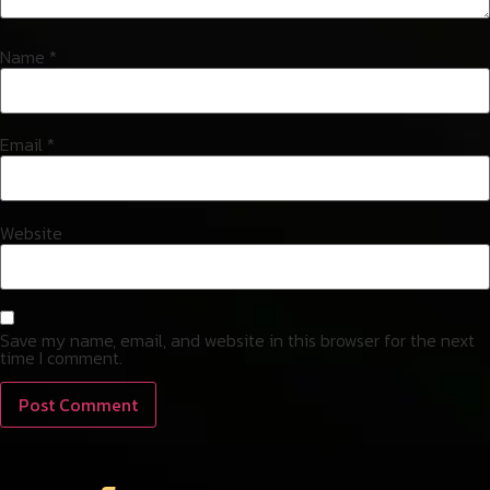
Name
*
Email
*
Website
Save my name, email, and website in this browser for the next
time I comment.