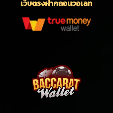
เว็บตรงฝากถอนวอเลท