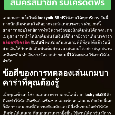
สมัครสมาชิก รับเครดิตฟรี
เล่นเกมจากเว็บไซต์
luckyniki88
ฟรีใช้งานได้ทุกบริการ วันนี้
หากนักเดิมพันสนใจที่อยากจะเล่นเกมบาคาร่า ค่ายเกมนี้
สามารถตอบโจทย์การทำเงินรางวัลของนักเดิมพันได้ทุกคน ทุก
เมนูสามารถทำให้นักเดิมพันรับเงินได้ดีมากยิ่งกว่าเดิม บาคาร่า
สล็อตฟรีเครดิต
รับทันที
ทดสอบกันเล่นเกมที่ดีที่สุดได้แล้ววันนี้
จ่ายเงินให้กับหลักเดิมพันเต็มจำนวน เล่นเกมได้อย่างสนุกสนาน
เพลิดเพลิน ทำเงินรางวัลจากค่ายเกมนี้ได้โดยตรง ใช้งานได้ไม่
จำกัด
ข้อดีของการทดลองเล่นเกมบา
คาร่าที่คุณต้องรู้
เมื่อคุณเข้ามาใช้งานเกมบาคาร่าออนไลน์จาก
luckyniki88
สิ่ง
ที่จะทำให้นักเดิมพันต้องชื่นชอบและเข้ามาเล่นเกมกับค่ายนี้เลย
ก็คือการเล่นเกมที่มีความทันสมัยและมีสิ่งที่น่าสนใจทำให้นัก
เดิมพันได้เล่นเกมที่สนุกสนานมากยิ่งขึ้น ใช้งานได้ทุกวัน มีการ